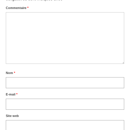
Commentaire
*
Nom
*
E-mail
*
Site web