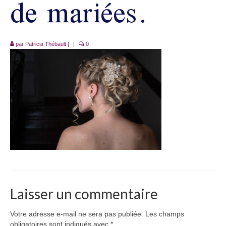
de mariées.
par
Patricia Thébault
|
|
0
Laisser un commentaire
Votre adresse e-mail ne sera pas publiée.
Les champs
obligatoires sont indiqués avec
*