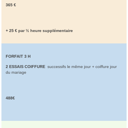
365 €
+ 25 € par ½ heure supplémentaire
FORFAIT 3 H
2 ESSAIS COIFFURE
successifs le même jour + coiffure jour
du mariage
488€