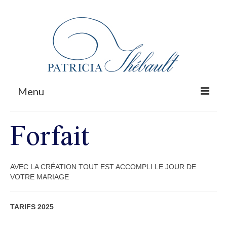
Rechercher
:
Menu
Forfait
Prestations
Forfait Mariage
Galerie
AVEC LA CRÉATION TOUT EST ACCOMPLI LE JOUR DE
VOTRE MARIAGE
Contact
M’appeler
TARIFS 2025
Actualités